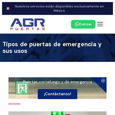
Nuestros servicios están disponibles exclusivamente en
México
Cotizar
Tipos de puertas de emergencia y
sus usos
Puertas cortafuego y de emergencia
¡Contáctanos!