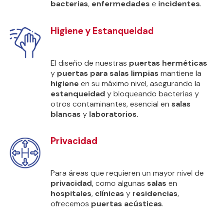
bacterias
,
enfermedades
e
incidentes
.
Higiene y Estanqueidad
El diseño de nuestras
puertas herméticas
y
puertas para salas limpias
mantiene la
higiene
en su máximo nivel, asegurando la
estanqueidad
y bloqueando bacterias y
otros contaminantes, esencial en
salas
blancas
y
laboratorios
.
Privacidad
Para áreas que requieren un mayor nivel de
privacidad
, como algunas
salas
en
hospitales
,
clínicas
y
residencias
,
ofrecemos
puertas acústicas
.