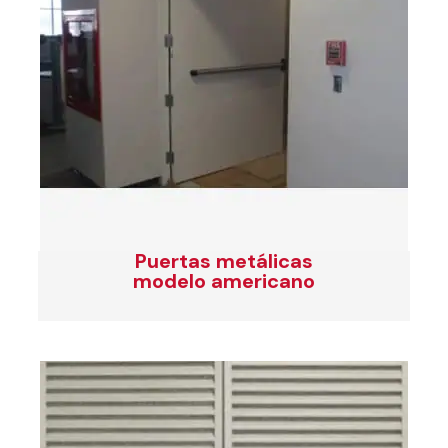
Puertas metálicas
modelo americano