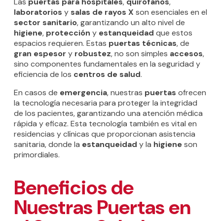
Las
puertas para hospitales
,
quirófanos
,
laboratorios
y
salas de rayos X
son esenciales en el
sector sanitario
, garantizando un alto nivel de
higiene
,
protección
y
estanqueidad
que estos
espacios requieren. Estas
puertas técnicas
, de
gran espesor
y
robustez
, no son simples
accesos
,
sino componentes fundamentales en la seguridad y
eficiencia de los
centros de salud
.
En casos de
emergencia
, nuestras
puertas
ofrecen
la tecnología necesaria para proteger la integridad
de los pacientes, garantizando una atención médica
rápida y eficaz. Esta tecnología también es vital en
residencias y clínicas que proporcionan asistencia
sanitaria, donde la
estanqueidad
y la
higiene
son
primordiales.
Beneficios de
Nuestras Puertas en