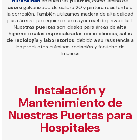
durabilidad
en nuestras
puertas
, como lámina de
acero
galvanizado de calibre 20 y pintura resistente a
la corrosión. También utilizamos madera de alta calidad
para áreas que requieren un mayor nivel de privacidad.
Nuestras
puertas
son ideales para áreas de
alta
higiene
o
salas especializadas
como
clínicas
,
salas
de radiología
y
laboratorios
, debido a su resistencia a
los productos químicos, radiación y facilidad de
limpieza.
Instalación y
Mantenimiento de
Nuestras Puertas para
Hospitales