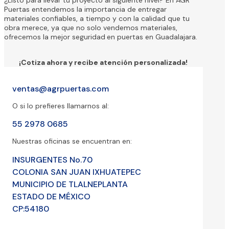
¿Listo para llevar tu proyecto al siguiente nivel? En AGR
Puertas entendemos la importancia de entregar
materiales confiables, a tiempo y con la calidad que tu
obra merece, ya que no solo vendemos materiales,
ofrecemos la mejor seguridad
en puertas en Guadalajara.
¡Cotiza ahora y recibe atención personalizada!
ventas@agrpuertas.com
O si lo prefieres llamarnos al:
55 2978 0685
Nuestras oficinas se encuentran en:
INSURGENTES No.70
COLONIA SAN JUAN IXHUATEPEC
MUNICIPIO DE TLALNEPLANTA
ESTADO DE MÉXICO
CP:54180