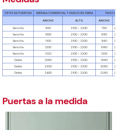
TIPOS DE PUERTAS
MEDIDA COMERCIAL Y HUECO DE OBRA
PASO LIBRE
ANCHO
ALTO
ANCHO
ALTO
Sencilla
900
2100 - 2200
780
2030 - 213
Sencilla
1000
2100 - 2200
880
2030 - 213
Sencilla
1100
2100 - 2200
980
2030 - 213
Sencilla
1200
2100 - 2200
1080
2030 - 213
Sencilla
1320
2100 - 2200
1200
2030 - 213
Doble
2000
2100 - 2200
1880
2030 - 213
Doble
2200
2100 - 2200
2080
2030 - 213
Doble
2400
2100 - 2200
2280
2030 - 213
Puertas a la medida